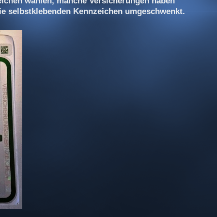
eichen wählen, manche Versicherungen haben
die selbstklebenden Kennzeichen umgeschwenkt.