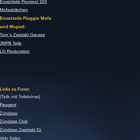
Ersatzteile Peugeot 103
Mofastübchen
Ersatzteile Piaggio Mofa
und Moped:
Tom´s Zwotakt Garage
JMPB Teile
LG Restoration
Links zu Foren:
(Teils mit Teilebörse)
Peugeot
Zündapp
Zündapp Club
Zündapp Zweitakt IG
Velo Solex