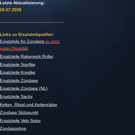
Letzte Aktualisierung:
19.07.2026
Links zu Ersatzteilquellen:
Ersatzteile für Zündapp
in sehr
guter Qualität
Ersatzteile Rabeneick Roller
Ersatzteile Starflite
Ersatzteile Kreidler
Ersatzteile Zündapp
Ersatzteile Zündapp (NL)
Ersatzteile Sachs
Ketten, Ritzel und Kettenräder
Zündapp Stützpunkt
Ersatzteile Velo Solex
Zündappshop