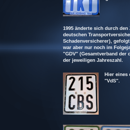
1995 änderte sich durch d
deutschen Transportversiche
Schadenversicherer), gefolgt
war aber nur noch im Folgeja
"GDV" (Gesamtverband der de
der jeweiligen Jahreszahl.
Hier eines
"VdS".