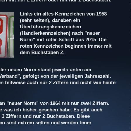
Links ein altes Kennzeichen von 1958
(sehr selten), daneben ein
Überführungskennzeichen
(Händlerkennzeichen) nach "neuer
Norm" mit roter Schrift aus 2015. Die
roten Kennzeichen beginnen immer mit
dem Buchstaben Z.
der neuen Norm stand jeweils unten am
erband", gefolgt von der jeweiligen Jahreszahl.
n teilweise auch nur 2 Ziffern und nicht wie heute
n "neuer Norm" von 1964 mit nur zwei Ziffern.
e was ich bisher gesehen habe. Es gibt auch
 3 Ziffern und nur 2 Buchstaben. Diese
n sind extrem selten und werden teuer