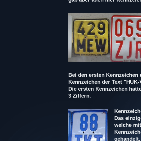
Bei den ersten Kennzeichen 
Kennzeichen der Text "HUK-V
Die ersten Kennzeichen hatte
3 Ziffern.
Kennzeiche
Das einzig
welche mit
Kennzeiche
gehandelt.