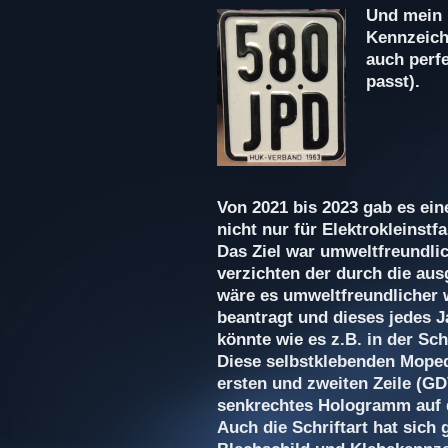
Und mein 
Kennzeich
auch perf
passt).
Von 2021 bis 2023 gab es ei
nicht nur für Elektrokleinst
Das Ziel war umweltfreundli
verzichten der durch die au
wäre es umweltfreundliche
beantragt und dieses jedes J
könnte wie es z.B. in der Sch
Diese selbstklebenden Mope
ersten und zweiten Zeile (GD
senkrechtes Hologramm auf d
Auch die Schriftart hat sich