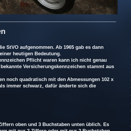
en
die StVO aufgenommen. Ab 1965 gab es dann
 seiner heutigen Bedeutung.
nnzeichen Pflicht waren kann ich nicht genau
r bekannte Versicherungskennzeichen stammt aus
en noch quadratisch mit den Abmessungen 102 x
ls immer schwarz, dafür änderte sich die
iffern oben und 3 Buchstaben unten üblich. Es
en mit nur 2 Ziffern oder mit nur 2 Buchstaben.