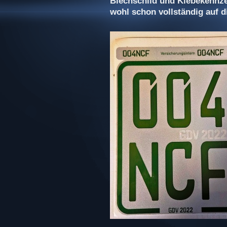
Blechschild und Klebekennz
wohl schon vollständig auf 