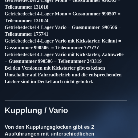
Getriebedeckel 2-Lager Mono = Gussnummer 990505 =
Teilenummer 131018
Getriebedeckel 4-Lager Mono = Gussnummer 990507 =
Teilenummer 131024
Getriebedeckel 4-Lager Vario = Gussnummer 990506 =
Teilenummer 175741
Getriebedeckel 4-Lager Vario mit Kickstarter, Keilnut =
Gussnummer 990506 = Teilenummer ??????
Getriebedeckel 4-Lager Vario mit Kickstarter, Zahnwelle
= Gussnummer 990506 = Teilenummer 243319
Bei den Versionen mit Kickstarter gibt es keinen
Umschalter auf Fahrradbetrieb und die entsprechenden
Löcher sind im Deckel auch nicht gebohrt.
Kupplung / Vario
Von den Kupplungsglocken gibt es 2
Ausführungen mit unterschiedlichen