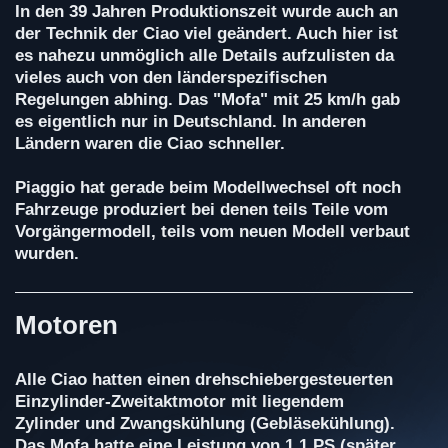
In den 39 Jahren Produktionszeit wurde auch an
der Technik der Ciao viel geändert. Auch hier ist
es nahezu unmöglich alle Details aufzulisten da
vieles auch von den länderspezifischen
Regelungen abhing. Das "Mofa" mit 25 km/h gab
es eigentlich nur in Deutschland. In anderen
Ländern waren die Ciao schneller.
Piaggio hat gerade beim Modellwechsel oft noch
Fahrzeuge produziert bei denen teils Teile vom
Vorgängermodell, teils vom neuen Modell verbaut
wurden.
Motoren
Alle Ciao hatten einen drehschiebergesteuerten
Einzylinder-Zweitaktmotor mit liegendem
Zylinder und Zwangskühlung (Gebläsekühlung).
Das Mofa hatte eine Leistung von 1,1 PS (später