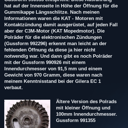
hat auf der Innenseite in Höhe der Öffnung für die
Gummikappe Längsschlitze. Nach meinen
Informationen waren die KAT - Motoren mit
Kontaktzündung damit ausgerüstet, auf jeden Fall
aber der C3M-Motor (KAT Mopedmotor). Die
Polräder für die elektronischen Zündungen
(Gussform 992296) erkennt man leicht an der
fehlenden Öffnung da diese ja hier nicht
notwendig war. Und dann gibt es noch Polräder
mit der Gussform 990926 mit einem
Innendurchmesser von 91,5 mm und einem
Gewicht von 970 Gramm, diese waren nach
meinem Kenntnisstand bei der Gilera EC 1
verbaut.
Ältere Version des Polrads
mit kleiner Öffnung und
100mm Innendurchmesser.
Gussform 991355