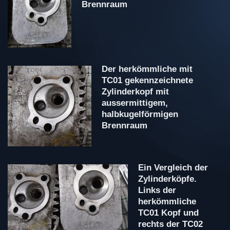
Brennraum
Der herkömmliche mit
TC01 gekennzeichnete
Zylinderkopf mit
aussermittigem,
halbkugelförmigen
Brennraum
Ein Vergleich der
Zylinderköpfe.
Links der
herkömmliche
TC01 Kopf und
rechts der TC02