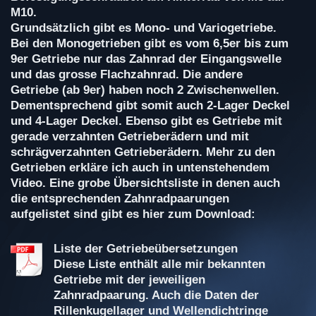
M10.
Grundsätzlich gibt es Mono- und Variogetriebe.
Bei den Monogetrieben gibt es vom 6,5er bis zum
9er Getriebe nur das Zahnrad der Eingangswelle
und das grosse Flachzahnrad. Die andere
Getriebe (ab 9er) haben noch 2 Zwischenwellen.
Dementsprechend gibt somit auch 2-Lager Deckel
und 4-Lager Deckel. Ebenso gibt es Getriebe mit
gerade verzahnten Getrieberädern und mit
schrägverzahnten Getrieberädern. Mehr zu den
Getrieben erkläre ich auch in untenstehendem
Video. Eine grobe Übersichtsliste in denen auch
die entsprechenden Zahnradpaarungen
aufgelistet sind gibt es hier zum Download:
Liste der Getriebeübersetzungen
Diese Liste enthält alle mir bekannten
Getriebe mit der jeweiligen
Zahnradpaarung. Auch die Daten der
Rillenkugellager und Wellendichtringe