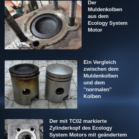
Der
Muldenkolben
aus dem
Ecology System
Motor
Ein Vergleich
zwischen dem
Muldenkolben
und dem
"normalen"
Kolben
Der mit TC02 markierte
Zylinderkopf des Ecology
System Motors mit geändertem