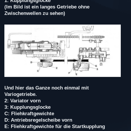
1: Kupplungsglocke
(Im Bild ist ein langes Getriebe ohne
Zwischenwellen zu sehen)
Und hier das Ganze noch einmal mit
Variogetriebe.
2: Variator vorn
3: Kupplungsglocke
C: Fliehkraftgewichte
D: Antriebsregelscheibe vorn
E: Fliehkraftgewichte für die Startkupplung