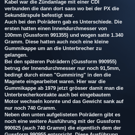
Kabel war die Zündanlage mit einer CDI
verbunden die dann dort sass wo bei der PX die
Sekundärspule befestigt war.
Auch bei den Polrädern gab es Unterschiede. Die
ersten hatten einen Innendurchmesser von
100mm (Gussform 991355) und wogen satte 1.340
Gramm. Diese hatten auch noch eine kleine
Gummikappe um an die Unterbrecher zu
gelangen.
Bei den späteren Polrädern (Gussform 990955)
betrug der Innendurchmesser nur noch 91,5mm,
bedingt durch einen "Gummiring" in den die
Magnete eingearbeitet waren. Hier war die
Gummikappe ab 1979 jetzt grösser damit man die
Unterbrecherkontakte auch bei eingebautem
Motor wechseln konnte und das Gewicht sank auf
nur noch 740 Gramm.
Neben den unten aufgelisteten Polrädern gibt es
noch eine weitere Ausführung mit der Gussform
990925 (auch 740 Gramm) die eigentlich dem der
Gussform 990955 entspricht. Diese Ausführung