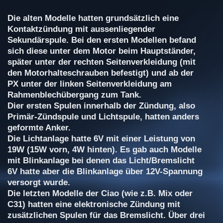
Die alten Modelle hatten grundsätzlich eine
Kontaktzündung mit aussenliegender
Sekundärspule. Bei den ersten Modellen befand
sich diese unter dem Motor beim Hauptständer,
später unter der rechten Seitenverkleidung (mit
den Motorhalteschrauben befestigt) und ab der
PX unter der linken Seitenverkleidung am
Rahmenblechübergang zum Tank.
Dier ersten Spulen innerhalb der Zündung, also
Primär-Zündspule und Lichtspule, hatten anders
geformte Anker.
Die Lichtanlage hatte 6V mit einer Leistung von
19W (15W vorn, 4W hinten). Es gab auch Modelle
mit Blinkanlage bei denen das Licht/Bremslicht
6V hatte aber die Blinkanlage über 12V-Spannung
versorgt wurde.
Die letzten Modelle der Ciao (wie z.B. Mix oder
C31) hatten eine elektronische Zündung mit
zusätzlichen Spulen für das Bremslicht. Über drei