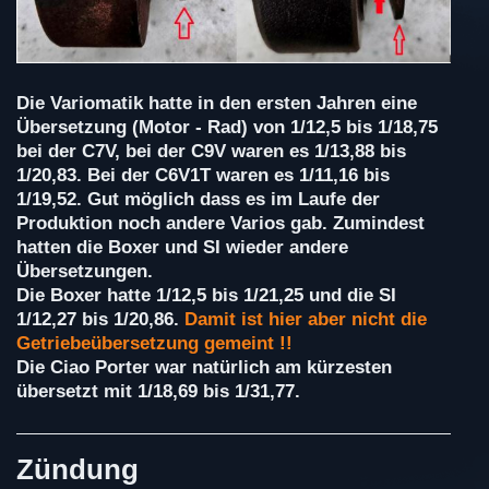
Die Variomatik hatte in den ersten Jahren eine
Übersetzung (Motor - Rad) von 1/12,5 bis 1/18,75
bei der C7V, bei der C9V waren es 1/13,88 bis
1/20,83. Bei der C6V1T waren es 1/11,16 bis
1/19,52. Gut möglich dass es im Laufe der
Produktion noch andere Varios gab. Zumindest
hatten die Boxer und SI wieder andere
Übersetzungen.
Die Boxer hatte 1/12,5 bis 1/21,25 und die SI
1/12,27 bis 1/20,86.
Damit ist hier aber nicht die
Getriebeübersetzung gemeint !!
Die Ciao Porter war natürlich am kürzesten
übersetzt mit 1/18,69 bis 1/31,77.
Zündung