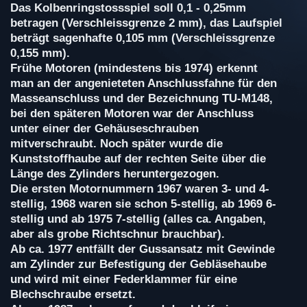
Das Kolbenringstossspiel soll 0,1 - 0,25mm
betragen (Verschleissgrenze 2 mm), das Laufspiel
beträgt sagenhafte 0,105 mm (Verschleissgrenze
0,155 mm).
Frühe Motoren (mindestens bis 1974) erkennt
man an der angenieteten Anschlussfahne für den
Masseanschluss und der Bezeichnung TU-M148,
bei den späteren Motoren war der Anschluss
unter einer der Gehäuseschrauben
mitverschraubt. Noch später wurde die
Kunststoffhaube auf der rechten Seite über die
Länge des Zylinders heruntergezogen.
Die ersten Motornummern 1967 waren 3- und 4-
stellig, 1968 waren sie schon 5-stellig, ab 1969 6-
stellig und ab 1975 7-stellig (alles ca. Angaben,
aber als grobe Richtschnur brauchbar).
Ab ca. 1977 entfällt der Gussansatz mit Gewinde
am Zylinder zur Befestigung der Gebläsehaube
und wird mit einer Federklammer für eine
Blechschraube ersetzt.